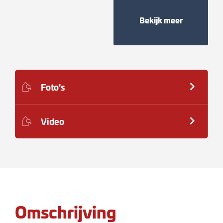
Bekijk meer
Foto's
Video
Omschrijving