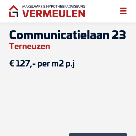
Communicatielaan 23
Terneuzen
€ 127,- per m2 p.j