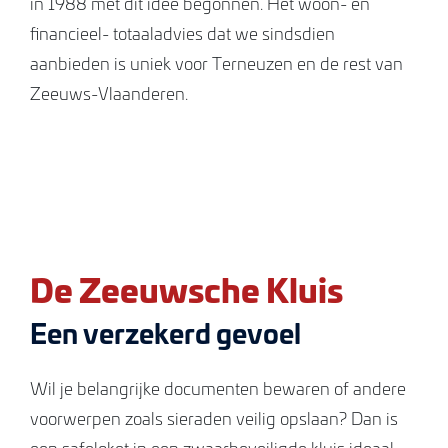
in 1988 met dit idee begonnen. Het woon- en
financieel- totaaladvies dat we sindsdien
aanbieden is uniek voor Terneuzen en de rest van
Zeeuws-Vlaanderen.
De Zeeuwsche Kluis
Een verzekerd gevoel
Wil je belangrijke documenten bewaren of andere
voorwerpen zoals sieraden veilig opslaan? Dan is
een safeloket in een zwaarbeveiligde kluis ideaal.