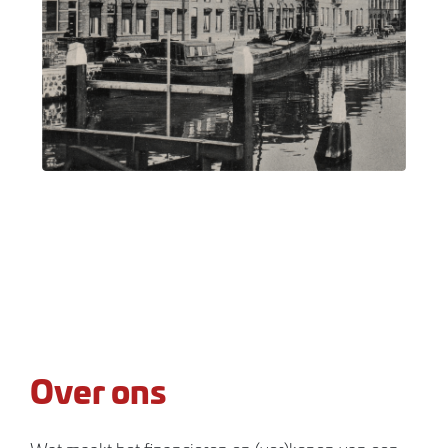
Over ons