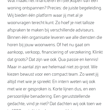
Wat maakt het financieren en (ver)kopen van een
woning ontspannen? Precies: de juiste begeleiding.
Wij bieden één platform waar jij met al je
woonvragen terecht kunt. Zo hoef je niet talloze
afspraken te maken bij verschillende adviseurs.
Binnen één organisatie leveren we alle diensten die
horen bij jouw woonwens. Of het nu gaat om
aankoop, verkoop, financiering of verzekering. Klinkt
dat groots? Dat zijn we ook. Qua passie en kennis!
Maar in aantal zijn we helemaal niet zo groot. We
kiezen bewust voor een compact team. Zo weet jij
altijd met wie je spreekt. En intern weten wij ook
met wie er gesproken is. Korte lijnen dus, en een
persoonlijke benadering. Een geruststellende
gedachte, vind je niet? Dat dachten wij ook toen we