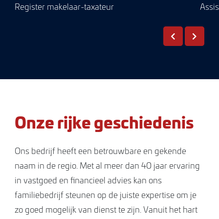
Register makelaar-taxateur
Assi
Onze rijke geschiedenis
Ons bedrijf heeft een betrouwbare en gekende
naam in de regio. Met al meer dan 40 jaar ervaring
in vastgoed en financieel advies kan ons
familiebedrijf steunen op de juiste expertise om je
zo goed mogelijk van dienst te zijn. Vanuit het hart