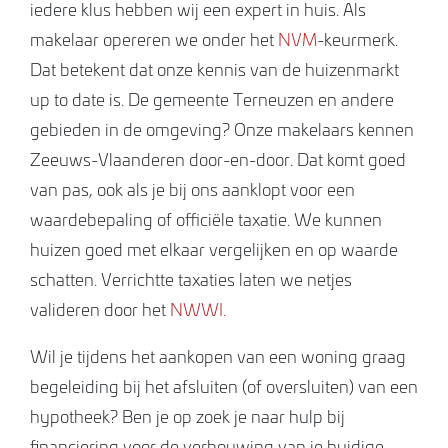
iedere klus hebben wij een expert in huis. Als
makelaar opereren we onder het
NVM
-keurmerk.
Dat betekent dat onze kennis van de huizenmarkt
up to date is. De gemeente Terneuzen en andere
gebieden in de omgeving? Onze makelaars kennen
Zeeuws-Vlaanderen door-en-door. Dat komt goed
van pas, ook als je bij ons aanklopt voor een
waardebepaling of officiële taxatie. We kunnen
huizen goed met elkaar vergelijken en op waarde
schatten. Verrichtte taxaties laten we netjes
valideren door het
NWWI.
Wil je tijdens het aankopen van een woning graag
begeleiding bij het afsluiten (of oversluiten) van een
hypotheek? Ben je op zoek je naar hulp bij
financiering voor de verbouwing van je huidige