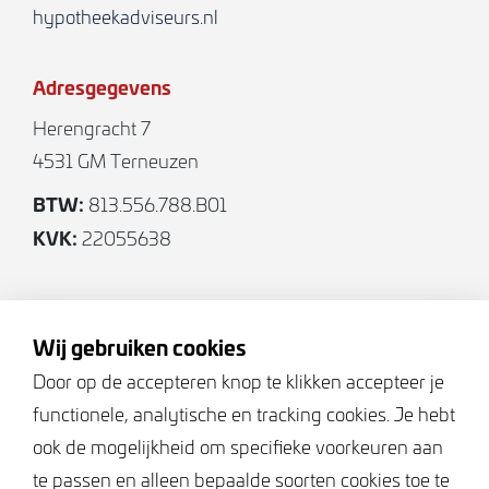
hypotheekadviseurs.nl
Adresgegevens
Herengracht 7
4531 GM Terneuzen
BTW:
813.556.788.B01
KVK:
22055638
Volg ons
Wij gebruiken cookies
Door op de accepteren knop te klikken accepteer je
functionele, analytische en tracking cookies. Je hebt
Keurmerken
ook de mogelijkheid om specifieke voorkeuren aan
te passen en alleen bepaalde soorten cookies toe te