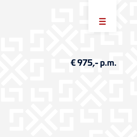
€ 975,- p.m.