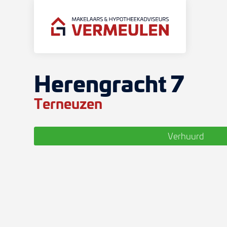
Herengracht 7
Terneuzen
Verhuurd