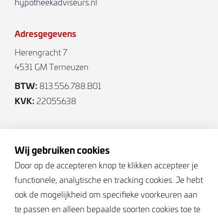
hypotheekadviseurs.nl
Adresgegevens
Herengracht 7
4531 GM Terneuzen
BTW:
813.556.788.B01
KVK:
22055638
Volg ons
Wij gebruiken cookies
Door op de accepteren knop te klikken accepteer je
functionele, analytische en tracking cookies. Je hebt
Keurmerken
ook de mogelijkheid om specifieke voorkeuren aan
te passen en alleen bepaalde soorten cookies toe te