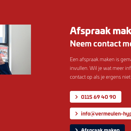
Afspraak ma
Neem contact me
Een afspraak maken is gemak
invullen. Wil je wat meer i
contact op als je ergens niet
0115 69 40 90
info@vermeulen-hyp
Afspraak maken