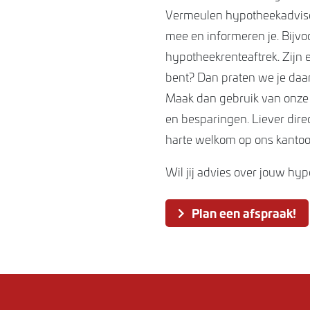
Vermeulen hypotheekadvise
mee en informeren je. Bijv
hypotheekrenteaftrek. Zijn 
bent? Dan praten we je daaro
Maak dan gebruik van onze h
en besparingen. Liever dire
harte welkom op ons kantoor
Wil jij advies over jouw hy
Plan een afspraak!