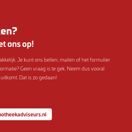
ken?
t ons op!
kelijk. Je kunt ons bellen, mailen of het formulier
nformatie? Geen vraag is te gek. Neem dus vooral
 uitkomt. Dat is zo gedaan!
otheekadviseurs.nl