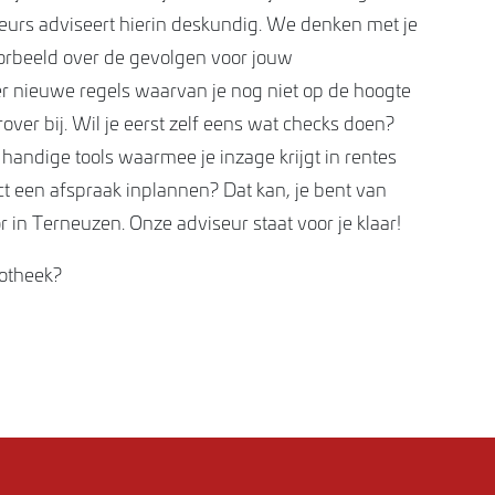
urs adviseert hierin deskundig. We denken met je
oorbeeld over de gevolgen voor jouw
er nieuwe regels waarvan je nog niet op de hoogte
ver bij. Wil je eerst zelf eens wat checks doen?
andige tools waarmee je inzage krijgt in rentes
ct een afspraak inplannen? Dat kan, je bent van
 in Terneuzen. Onze adviseur staat voor je klaar!
potheek?