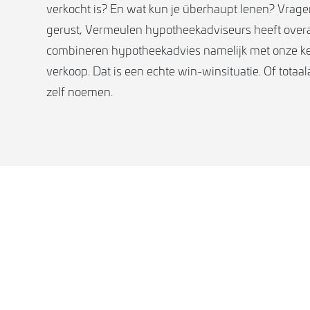
verkocht is? En wat kun je überhaupt lenen? Vra
gerust, Vermeulen hypotheekadviseurs heeft over
combineren hypotheekadvies namelijk met onze k
verkoop. Dat is een echte win-winsituatie. Of totaa
zelf noemen.