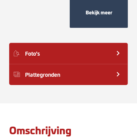
Bekijk meer
Foto's
Plattegronden
Omschrijving