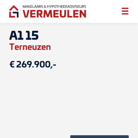
A1 15
Terneuzen
€ 269.900,-