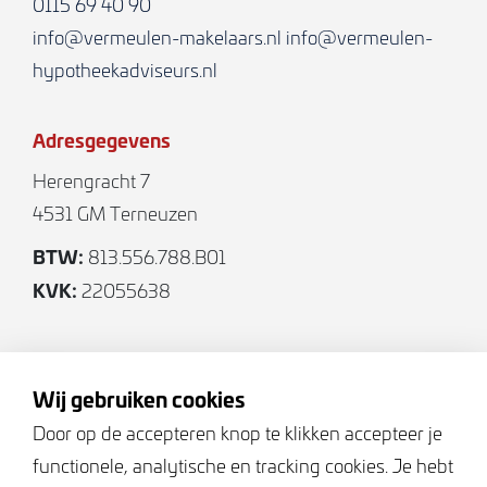
0115 69 40 90
info@vermeulen-makelaars.nl
info@vermeulen-
hypotheekadviseurs.nl
Adresgegevens
Herengracht 7
4531 GM Terneuzen
BTW:
813.556.788.B01
KVK:
22055638
Volg ons
Wij gebruiken cookies
Door op de accepteren knop te klikken accepteer je
functionele, analytische en tracking cookies. Je hebt
Keurmerken