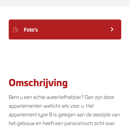
Foto's
Omschrijving
Bent u een echte waterliefhebber? Dan zijn deze
appartementen wellicht iets voor u. Het
appartement type B is gelegen aan de zeezijde van
het gebouw en heeft een panoramisch zicht over