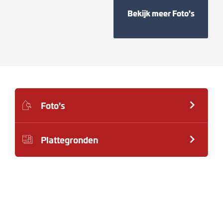
Bekijk meer Foto's
Foto's
Plattegronden