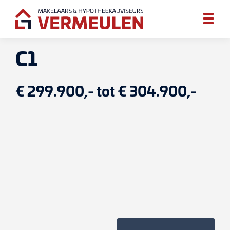
C1
€ 299.900,- tot € 304.900,-