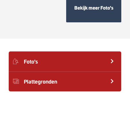
Bekijk meer Foto's
Foto's
Plattegronden