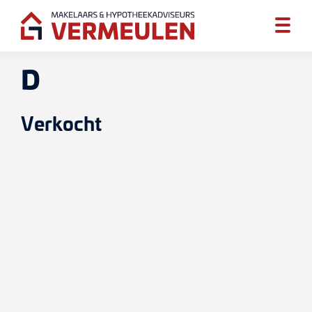
D
Verkocht