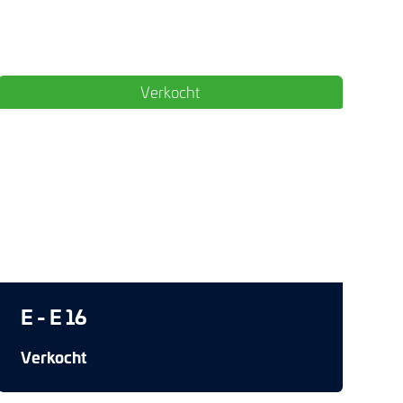
Verkocht
E - E 16
Verkocht