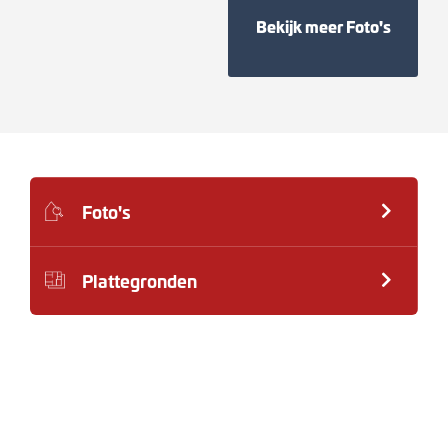
Bekijk meer Foto's
Foto's
Plattegronden