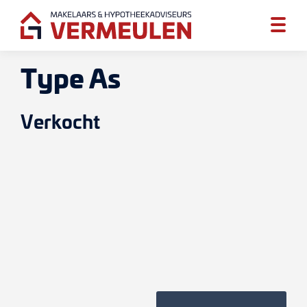
Type As
Verkocht