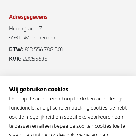
Adresgegevens
Herengracht 7
4531 GM Terneuzen
BTW:
813.556.788.B01
KVK:
22055638
Volg ons
Wij gebruiken cookies
Door op de accepteren knop te klikken accepteer je
functionele, analytische en tracking cookies. Je hebt
Keurmerken
ook de mogelijkheid om specifieke voorkeuren aan
te passen en alleen bepaalde soorten cookies toe te
staan. Je kunt de cookies ook weigeren, dan