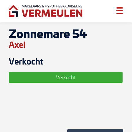
Zonnemare 54
Axel
Verkocht
Verkocht