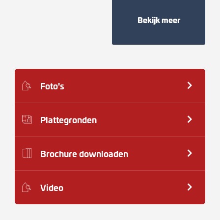
Bekijk meer
Foto's
Plattegronden
Brochure downloaden
Video