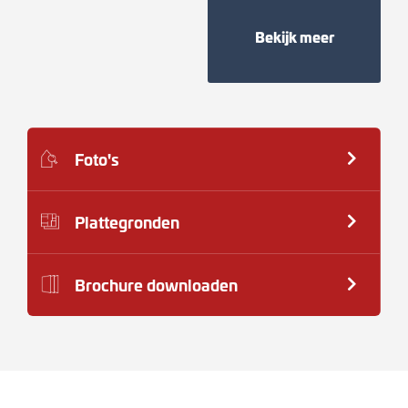
Bekijk meer
Foto's
Plattegronden
Brochure downloaden