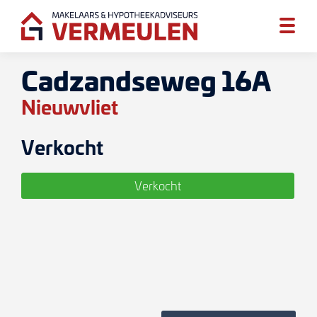
Cadzandseweg 16A
Nieuwvliet
Verkocht
Verkocht