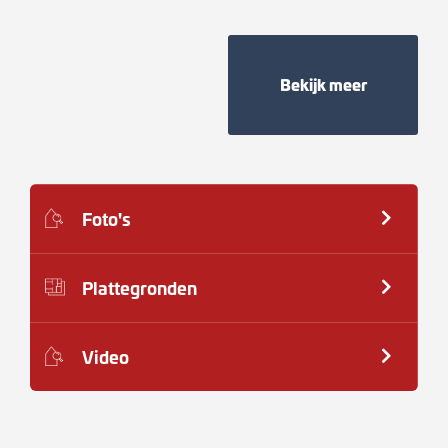
Bekijk meer
Foto's
Plattegronden
Video