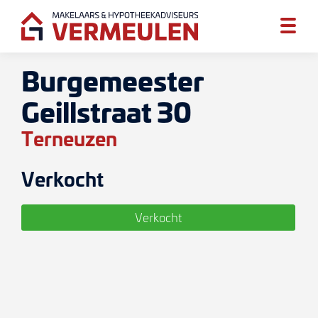
Burgemeester
Geillstraat 30
Terneuzen
Verkocht
Verkocht