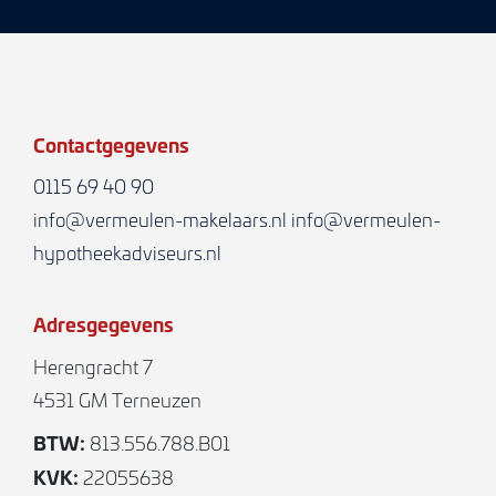
Contactgegevens
0115 69 40 90
info@vermeulen-makelaars.nl
info@vermeulen-
hypotheekadviseurs.nl
Adresgegevens
Herengracht 7
4531 GM Terneuzen
BTW:
813.556.788.B01
KVK:
22055638