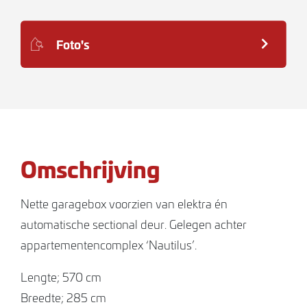
Foto's
Omschrijving
Nette garagebox voorzien van elektra én
automatische sectional deur. Gelegen achter
appartementencomplex ‘Nautilus’.
Lengte; 570 cm
Breedte; 285 cm