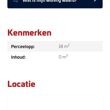
Kenmerken
2
Perceelopp:
18 m
3
Inhoud:
0 m
Locatie