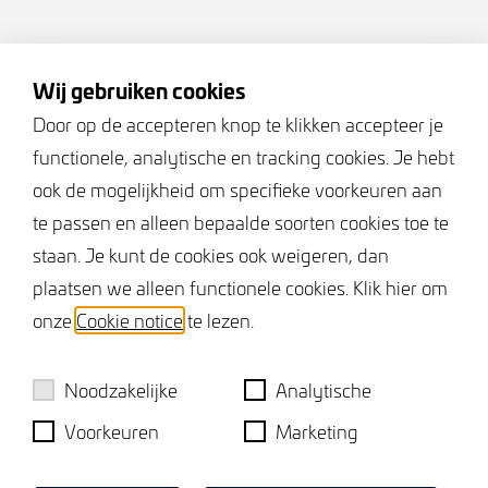
Volg ons
Wij gebruiken cookies
Door op de accepteren knop te klikken accepteer je
functionele, analytische en tracking cookies. Je hebt
Keurmerken
ook de mogelijkheid om specifieke voorkeuren aan
te passen en alleen bepaalde soorten cookies toe te
staan. Je kunt de cookies ook weigeren, dan
plaatsen we alleen functionele cookies. Klik hier om
onze
Cookie notice
te lezen.
Noodzakelijke
Analytische
Voorkeuren
Marketing