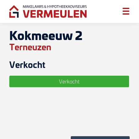
Kokmeeuw 2
Terneuzen
Verkocht
Verkocht