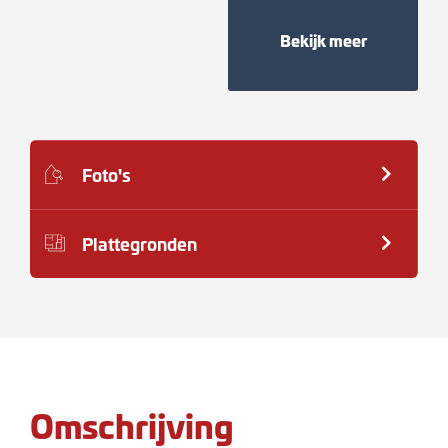
Bekijk meer
Foto's
Plattegronden
Omschrijving