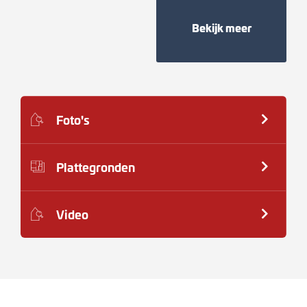
Bekijk meer
Foto's
Plattegronden
Video