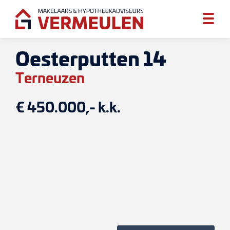
Oesterputten 14
Terneuzen
€ 450.000,- k.k.