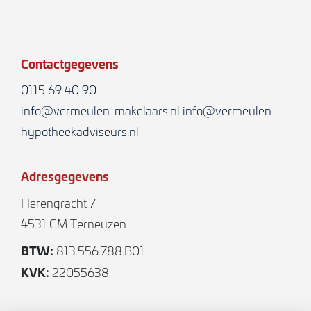
Contactgegevens
0115 69 40 90
info@vermeulen-makelaars.nl
info@vermeulen-
hypotheekadviseurs.nl
Adresgegevens
Herengracht 7
4531 GM Terneuzen
BTW:
813.556.788.B01
KVK:
22055638