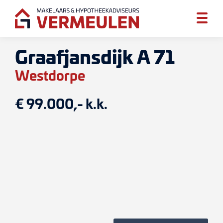
Graafjansdijk A 71
Westdorpe
€ 99.000,- k.k.