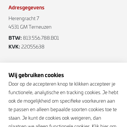
Adresgegevens
Herengracht 7
4531 GM Terneuzen
BTW:
813.556.788.B01
KVK:
22055638
Volg ons
Wij gebruiken cookies
Door op de accepteren knop te klikken accepteer je
functionele, analytische en tracking cookies. Je hebt
Keurmerken
ook de mogelijkheid om specifieke voorkeuren aan
te passen en alleen bepaalde soorten cookies toe te
staan. Je kunt de cookies ook weigeren, dan
plaatsen we alleen functionele cookies. Klik hier om