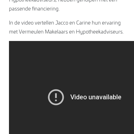
passende financiering.
In de video vertellen Jacco en Carine hun ervaring
met Vermeulen Makelaars en Hypotheekadviseurs.