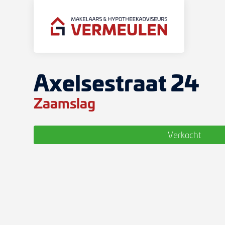
Axelsestraat 24
Zaamslag
Verkocht