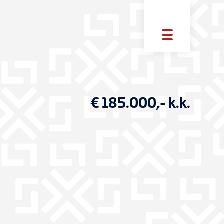
€ 185.000,- k.k.